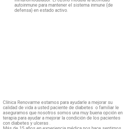
autoinmune para mantener el sistema inmune (de
defensa) en estado activo.
Clínica Renovarme estamos para ayudarle a mejorar su
calidad de vida a usted paciente de diabetes o familiar le
aseguramos que nosotros somos una muy buena opción en
terapia para ayudar a mejorar la condición de los pacientes
con diabetes y ulceras .
Más de 15 años en experiencia médica nos hace sentirnos