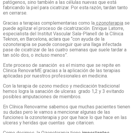
patógenos, sino también a las células nuevas que está
fabricando la piel para cicatrizar. Por esta razón, tardan tanto
en cerrarse.
Gracias a terapias complementarias como la
ozonoterapia
se
puede agilizar el proceso de cicatrización. Enrique Latorre,
especialista del Institut Vascular Sala-Planell de la Clínica
Teknon, en Barcelona, aclara que “con ayuda de la
ozonoterapia se puede conseguir que una llaga infectada
pase de cicatrizar de las cuatro semanas que suele tardar a
tan sólo dos, o incluso menos”.
Este proceso de sanación es el mismo que se repite en
Clinica RenovarME gracias a la aplicación de las terapias
aplicadas por nuestros profesionales en medicina.
Con la terapia de ozono medico y medicación tradicional
hemos logra la sanación de ulceras grado 1,2 y 3 evitando
posibles amputaciones de miembros.
En Clínica Renovarme sabemos que muchas pacientes tienen
su dudas pero le vamos a mencionar algunas de las
funciones la ozonoterapia y por que hace lo que hace en las
ulceras y heridas que cuentas que citaricen.
Como decimos, la Ozonoterapia tiene
importantes