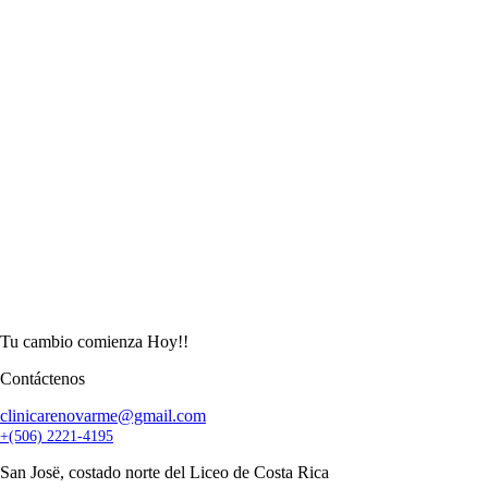
Tu cambio comienza Hoy!!
Contáctenos
clinicarenovarme@gmail.com
+(506) 2221-4195
San Josë, costado norte del Liceo de Costa Rica