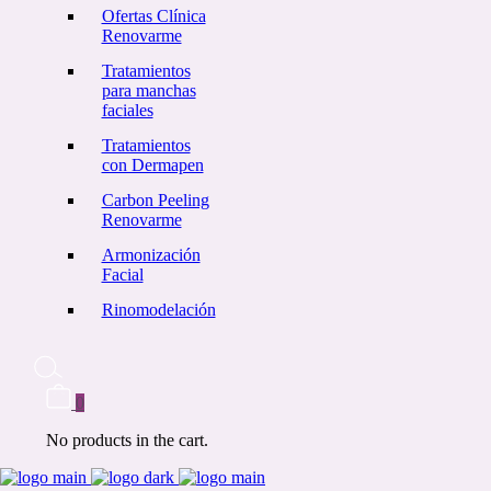
Ofertas Clínica
Renovarme
Tratamientos
para manchas
faciales
Tratamientos
con Dermapen
Carbon Peeling
Renovarme
Armonización
Facial
Rinomodelación
0
No products in the cart.