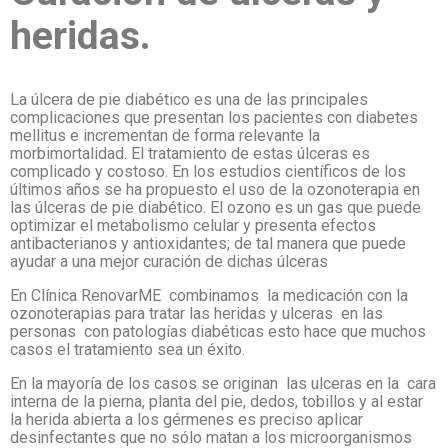
heridas.
La úlcera de pie diabético es una de las principales
complicaciones que presentan los pacientes con diabetes
mellitus e incrementan de forma relevante la
morbimortalidad. El tratamiento de estas úlceras es
complicado y costoso. En los estudios científicos de los
últimos años se ha propuesto el uso de la ozonoterapia en
las úlceras de pie diabético. El ozono es un gas que puede
optimizar el metabolismo celular y presenta efectos
antibacterianos y antioxidantes; de tal manera que puede
ayudar a una mejor curación de dichas úlceras
En Clínica RenovarME combinamos la medicación con la
ozonoterapias para tratar las heridas y ulceras en las
personas con patologías diabéticas esto hace que muchos
casos el tratamiento sea un éxito.
En la mayoría de los casos se originan las ulceras en la cara
interna de la pierna, planta del pie, dedos, tobillos y al estar
la herida abierta a los gérmenes es preciso aplicar
desinfectantes que no sólo matan a los microorganismos