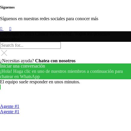
Síguenos
Síguenos en nuestras redes sociales para conocer más
Copyright © 2023 Clinica RenovarME. Todos los derechos
reservados.
¿Necesitas ayuda?
Chatea con nosotros
Iniciar una conversación
¡Hola! Haga clic en uno de nuestros miembros a continuación para
chatear en WhatsApp
El equipo suele responder en unos minutos.
Agente #1
Agente #1