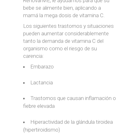
RenovarME, le ayudamos para que su
bebe se alimente bien, aplicando a
mamá la mega dosis de vitamina C.
Los siguientes trastornos y situaciones
pueden aumentar considerablemente
tanto la demanda de vitamina C del
organismo como el riesgo de su
carencia:
Embarazo
Lactancia
Trastornos que causan inflamación o
fiebre elevada
Hiperactividad de la glándula tiroidea
(hipertiroidismo)