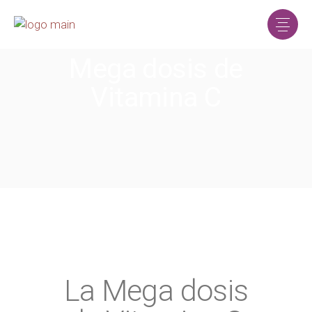
Mega dosis de
Vitamina C
La Mega dosis