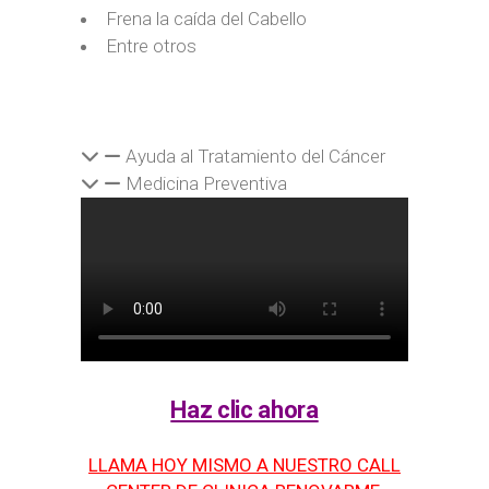
Frena la caída del Cabello
Entre otros
Ayuda al Tratamiento del Cáncer
Medicina Preventiva
Haz clic ahora
LLAMA HOY MISMO A NUESTRO CALL