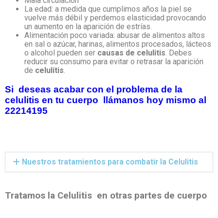
Mala circulación
La edad: a medida que cumplimos años la piel se
vuelve más débil y perdemos elasticidad provocando
un aumento en la aparición de estrías.
Alimentación poco variada: abusar de alimentos altos
en sal o azúcar, harinas, alimentos procesados, lácteos
o alcohol pueden ser
causas de celulitis
. Debes
reducir su consumo para evitar o retrasar la aparición
de
celulitis
.
Si deseas acabar con el problema de la
celulitis en tu cuerpo llámanos hoy mismo al
22214195
Nuestros tratamientos para combatir la Celulitis
Tratamos la Celulitis en otras partes de cuerpo