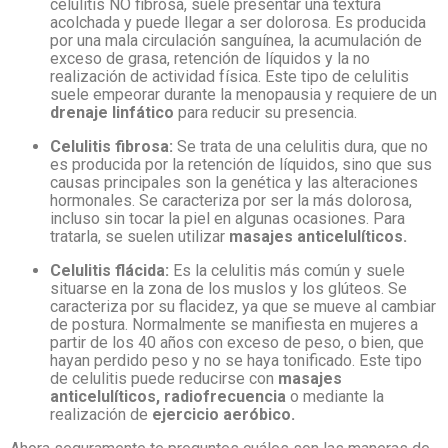
celulitis NO fibrosa, suele presentar una textura
acolchada y puede llegar a ser dolorosa. Es producida
por una mala circulación sanguínea, la acumulación de
exceso de grasa, retención de líquidos y la no
realización de actividad física. Este tipo de celulitis
suele empeorar durante la menopausia y requiere de un
drenaje linfático
para reducir su presencia.
Celulitis fibrosa:
Se trata de una celulitis dura, que no
es producida por la retención de líquidos, sino que sus
causas principales son la genética y las alteraciones
hormonales. Se caracteriza por ser la más dolorosa,
incluso sin tocar la piel en algunas ocasiones. Para
tratarla, se suelen utilizar
masajes anticelulíticos.
Celulitis flácida:
Es la celulitis más común y suele
situarse en la zona de los muslos y los glúteos. Se
caracteriza por su flacidez, ya que se mueve al cambiar
de postura. Normalmente se manifiesta en mujeres a
partir de los 40 años con exceso de peso, o bien, que
hayan perdido peso y no se haya tonificado. Este tipo
de celulitis puede reducirse con
masajes
anticelulíticos, radiofrecuencia
o mediante la
realización de
ejercicio aeróbico.