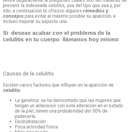
Ahora seguramente te preguntes cuáles son las maneras de
prevenir la indeseada celulitis, sea del tipo que sea y, por
ello, a continuación te ofrezco algunos
remedios y
consejos
para evitar al máximo posible su aparición, e
incluso mejorar su aspecto una.
Si deseas acabar con el problema de la
celulitis en tu cuerpo llámanos hoy mismo
Causas de la celulitis
Existen varios factores que influyen en la aparición de
celulitis
:
La genética: se ha demostrado que las mujeres que
tengan un antecesor con esta alteración en el estado
de la piel, tienen una probabilidad del 50% de
padecerla.
Deshidratación
Poca actividad física