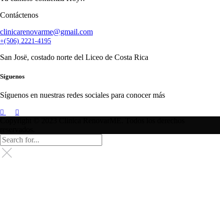
Contáctenos
clinicarenovarme@gmail.com
+(506) 2221-4195
San Josë, costado norte del Liceo de Costa Rica
Síguenos
Síguenos en nuestras redes sociales para conocer más
Copyright © 2023 Clinica RenovarME. Todos los derechos
reservados.