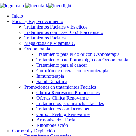
Inicio
Facial y Rejuvenecimiento
Tratamientos Faciales y Esteticos
Tratamientos con Laser Co2 Fraccionado
Tratamientos Faciales
Mega dosis de Vitamina C
Ozonoterapia
Tratamiento para el dolor con Ozonoterapia
Tratamiento para fibromialgia con Ozonoterapia
Tratamiento para el cancer
Curación de ulceras con ozonoterapia
Inmunoterapia
Salud Geriátrica
Promociones en tratamientos Faciales
Clínica Renovarme Promociones
Ofertas Clínica Renovarme
Tratamientos para manchas faciales
Tratamientos con Dermapen
Carbon Peeling Renovarme
Armonización Facial
Rinomodelación
Corporal y Depilación