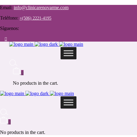
Email:
info@clinicarenovarme.com
Teléfono:
+(506) 2221-4195
Síguenos:
0
No products in the cart.
0
No products in the cart.