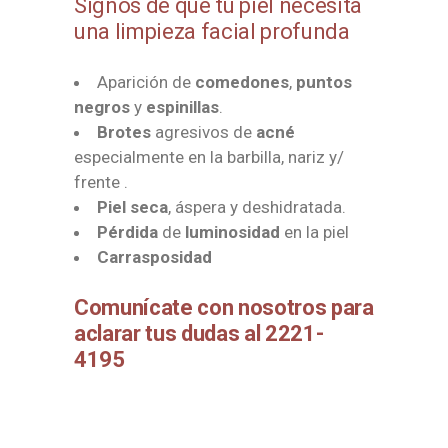
Signos de que tu piel necesita
una limpieza facial profunda
Aparición de
comedones
,
puntos
negros
y
espinillas
.
Brotes
agresivos de
acné
especialmente en la barbilla, nariz y/
frente .
Piel seca
, áspera y deshidratada.
Pérdida
de
luminosidad
en la piel
Carrasposidad
Comunícate con nosotros para
aclarar tus dudas al 2221-
4195