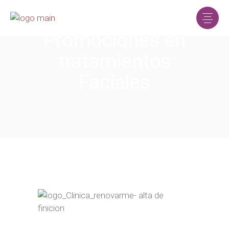
Promociones en
tratamientos
Faciales