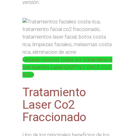
versión.
Deseas conocer todos los tratamientos
con nuestro Laser Co2?? 👉 DALE CLIC
AQUI
Tratamiento
Laser Co2
Fraccionado
Uno de los principales beneficios de los