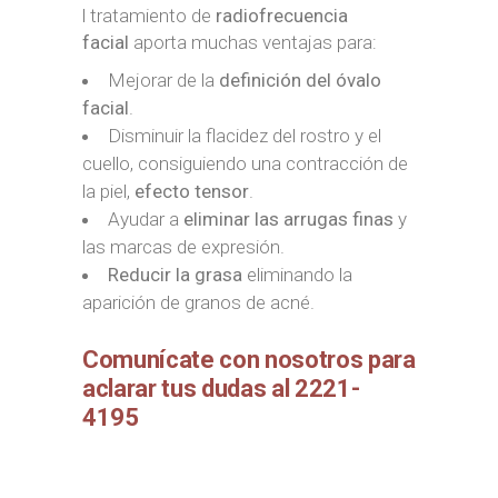
l tratamiento de
radiofrecuencia
facial
aporta muchas ventajas para:
Mejorar de la
definición del
óvalo
facial
.
Disminuir la flacidez del rostro y el
cuello, consiguiendo una contracción de
la piel,
efecto tensor
.
Ayudar a
eliminar las arrugas finas
y
las marcas de expresión.
Reducir la grasa
eliminando la
aparición de granos de acné.
Comunícate con nosotros para
aclarar tus dudas al 2221-
4195