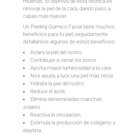
muertas. El objetivo de esta técnica es
renovar la piel de la cara; dando paso a
capas más nuevas.
Un Peeling Químico Facial tiene muchos
beneficios para tu piel, seguidamente
detallamos algunos de estos beneficios:
Aclara la piel del rostro.
Contribuye a cerrar los poros.
Aporta mayor luminosidad a la cara.
Nos ayuda a lucir una piel más tersa.
Hidrata la piel del rostro.
Reduce el acné.
Elimina determinadas manchas
solares.
Reactiva la circulación.
Estimula la producción de colágeno y
elastina…