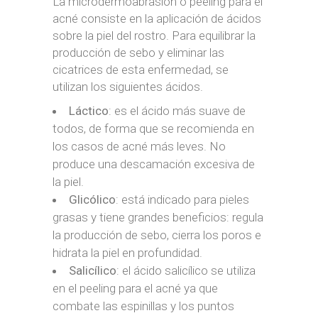
La microdermoabrasión o peeling para el
acné consiste en la aplicación de ácidos
sobre la piel del rostro. Para equilibrar la
producción de sebo y eliminar las
cicatrices de esta enfermedad, se
utilizan los siguientes ácidos.
Láctico
: es el ácido más suave de
todos, de forma que se recomienda en
los casos de acné más leves. No
produce una descamación excesiva de
la piel.
Glicólico
: está indicado para pieles
grasas y tiene grandes beneficios: regula
la producción de sebo, cierra los poros e
hidrata la piel en profundidad.
Salicílico
: el ácido salicílico se utiliza
en el peeling para el acné ya que
combate las espinillas y los puntos