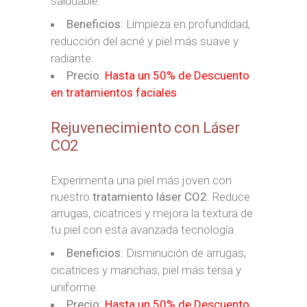
saludable.
Beneficios
: Limpieza en profundidad,
reducción del acné y piel más suave y
radiante.
Precio
:
Hasta un 50% de Descuento
en tratamientos faciales
Rejuvenecimiento con Láser
CO2
Experimenta una piel más joven con
nuestro
tratamiento láser CO2
. Reduce
arrugas, cicatrices y mejora la textura de
tu piel con esta avanzada tecnología.
Beneficios
: Disminución de arrugas,
cicatrices y manchas, piel más tersa y
uniforme.
Precio
:
Hasta un 50% de Descuento