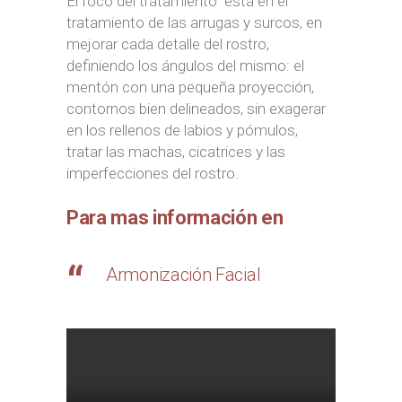
El foco del tratamiento está en el
tratamiento de las arrugas y surcos, en
mejorar cada detalle del rostro,
definiendo los ángulos del mismo: el
mentón con una pequeña proyección,
contornos bien delineados, sin exagerar
en los rellenos de labios y pómulos,
tratar las machas, cicatrices y las
imperfecciones del rostro.
Para mas información en
Armonización Facial