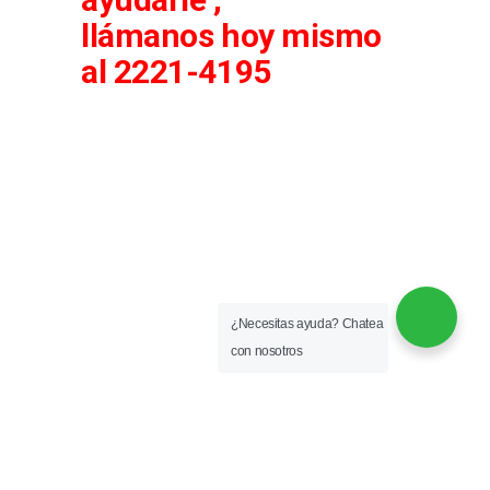
llámanos
hoy mismo
al 2221-4195
¿Necesitas ayuda?
Chatea
con nosotros