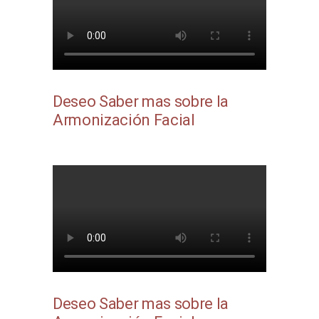
Deseo Saber mas sobre la
Armonización Facial
Deseo Saber mas sobre la