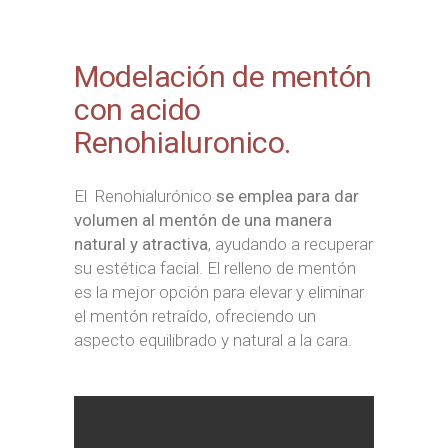
Modelación de mentón
con acido
Renohialuronico.
El Renohialurónico
se emplea para dar
volumen al mentón de una manera
natural y atractiva
, ayudando a recuperar
su estética facial. El relleno de mentón
es la mejor opción para elevar y eliminar
el mentón retraído, ofreciendo un
aspecto equilibrado y natural a la cara.