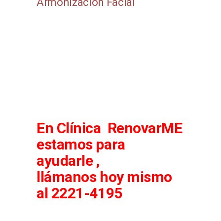
Armonización Facial
En Clínica RenovarME
estamos para
ayudarle ,
llámanos
hoy mismo
al 2221-4195