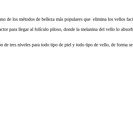
 uno de los métodos de belleza más populares que elimina los vellos fa
tor para llegar al folículo piloso, donde la melanina del vello lo absor
de tres niveles para todo tipo de piel y todo tipo de vello, de forma seg