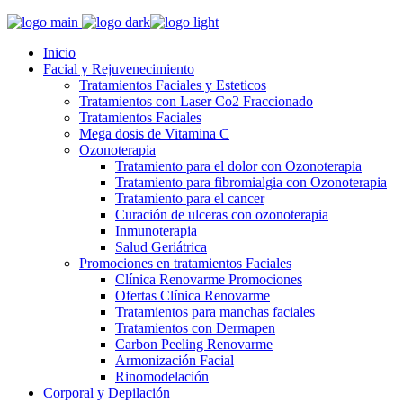
Inicio
Facial y Rejuvenecimiento
Tratamientos Faciales y Esteticos
Tratamientos con Laser Co2 Fraccionado
Tratamientos Faciales
Mega dosis de Vitamina C
Ozonoterapia
Tratamiento para el dolor con Ozonoterapia
Tratamiento para fibromialgia con Ozonoterapia
Tratamiento para el cancer
Curación de ulceras con ozonoterapia
Inmunoterapia
Salud Geriátrica
Promociones en tratamientos Faciales
Clínica Renovarme Promociones
Ofertas Clínica Renovarme
Tratamientos para manchas faciales
Tratamientos con Dermapen
Carbon Peeling Renovarme
Armonización Facial
Rinomodelación
Corporal y Depilación