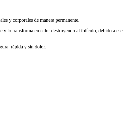
ciales y corporales de manera permanente.
be y lo transforma en calor destruyendo al folículo, debido a ese
ura, rápida y sin dolor.