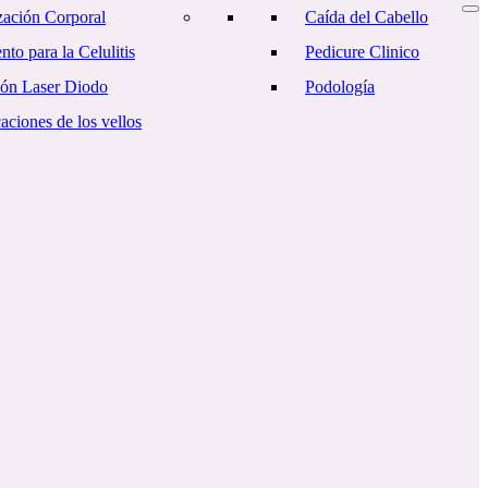
ación Corporal
Caída del Cabello
nto para la Celulitis
Pedicure Clinico
ión Laser Diodo
Podología
ciones de los vellos