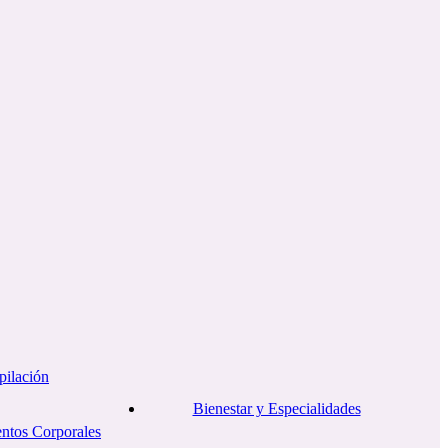
pilación
Bienestar y Especialidades
entos Corporales