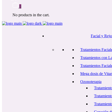
0
No products in the cart.
Facial y Rej
Tratamientos Faciale
Tratamientos con L
Tratamientos Facial
Mega dosis de Vita
Ozonoterapia
Tratamiento
Tratamient
Tratamiento
Curación d