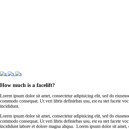
How much is a facelift?
Lorem ipsum dolor sit amet, consectetur adipisicing elit, sed do eiusmo
commodo consequat. Ut veri libris definiebas usu, est ea stet facete vo
incididunt.
Lorem ipsum dolor sit amet, consectetur adipisicing elit, sed do eiusmo
commodo consequat. Ut veri libris definiebas usu, est ea stet facete vo
incididunt labore et dolore magna aliqua. Lorem ipsum dolor sit amet, c