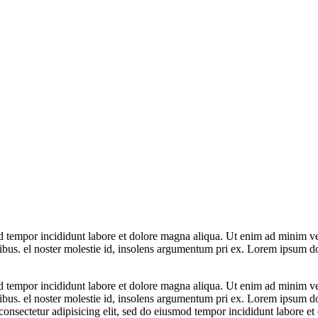
d tempor incididunt labore et dolore magna aliqua. Ut enim ad minim ven
cibus. el noster molestie id, insolens argumentum pri ex. Lorem ipsum do
d tempor incididunt labore et dolore magna aliqua. Ut enim ad minim ven
cibus. el noster molestie id, insolens argumentum pri ex. Lorem ipsum do
onsectetur adipisicing elit, sed do eiusmod tempor incididunt labore et