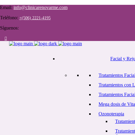
Email:
info@clinicarenovarme.com
Teléfono:
+(506) 2221-4195
Síguenos:
Facial y Rej
Tratamientos Facial
Tratamientos con 
Tratamientos Facia
Mega dosis de Vit
Ozonoterapia
Tratamient
Tratamient