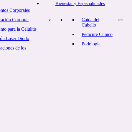
Bienestar y Especialidades
entos Corporales
ación Corporal
Caída del
Cabello
nto para la Celulitis
Pedicure Clinico
ión Laser Diodo
Podología
aciones de los