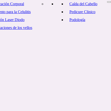
ación Corporal
Caída del Cabello
nto para la Celulitis
Pedicure Clinico
ión Laser Diodo
Podología
ciones de los vellos