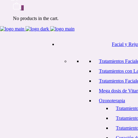
0
No products in the cart.
Facial y Rej
Tratamientos Faciale
Tratamientos con L
Tratamientos Facial
Mega dosis de Vita
Ozonoterapia
Tratamiento
Tratamient
Tratamiento
Curación d