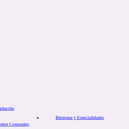
pilación
Bienestar y Especialidades
entos Corporales