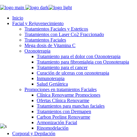
Inicio
Facial y Rejuvenecimiento
Tratamientos Faciales y Esteticos
Tratamientos con Laser Co2 Fraccionado
Tratamientos Faciales
Mega dosis de Vitamina C
Ozonoterapia
Tratamiento para el dolor con Ozonoterapia
Tratamiento para fibromialgia con Ozonoterapia
Tratamiento para el cancer
Curación de ulceras con ozonoterapia
Inmunoterapia
Salud Geriátrica
Promociones en tratamientos Faciales
Clínica Renovarme Promociones
Ofertas Clínica Renovarme
Tratamientos para manchas faciales
Tratamientos con Dermapen
Carbon Peeling Renovarme
Armonización Facial
Rinomodelación
Corporal y Depilación