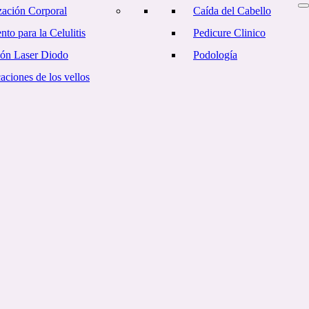
ación Corporal
Caída del Cabello
nto para la Celulitis
Pedicure Clinico
ión Laser Diodo
Podología
ciones de los vellos