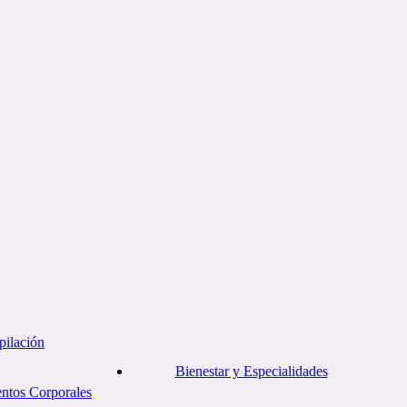
pilación
Bienestar y Especialidades
entos Corporales