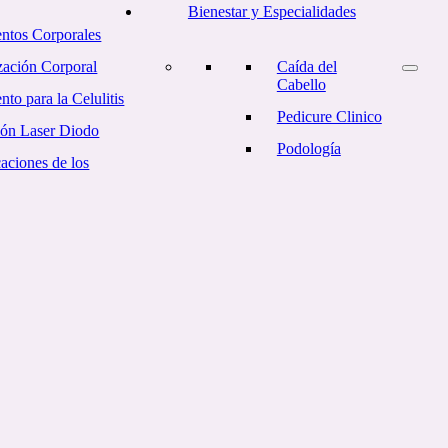
Bienestar y Especialidades
entos Corporales
ación Corporal
Caída del
Cabello
nto para la Celulitis
Pedicure Clinico
ión Laser Diodo
Podología
aciones de los