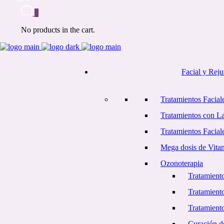
0
No products in the cart.
Facial y Rej
Tratamientos Faciale
Tratamientos con L
Tratamientos Facial
Mega dosis de Vita
Ozonoterapia
Tratamiento
Tratamient
Tratamiento
Curación d