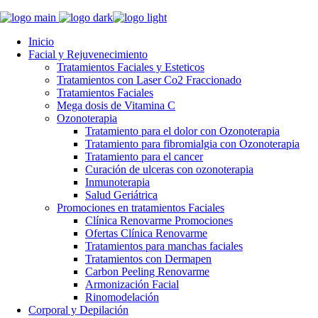
Inicio
Facial y Rejuvenecimiento
Tratamientos Faciales y Esteticos
Tratamientos con Laser Co2 Fraccionado
Tratamientos Faciales
Mega dosis de Vitamina C
Ozonoterapia
Tratamiento para el dolor con Ozonoterapia
Tratamiento para fibromialgia con Ozonoterapia
Tratamiento para el cancer
Curación de ulceras con ozonoterapia
Inmunoterapia
Salud Geriátrica
Promociones en tratamientos Faciales
Clínica Renovarme Promociones
Ofertas Clínica Renovarme
Tratamientos para manchas faciales
Tratamientos con Dermapen
Carbon Peeling Renovarme
Armonización Facial
Rinomodelación
Corporal y Depilación