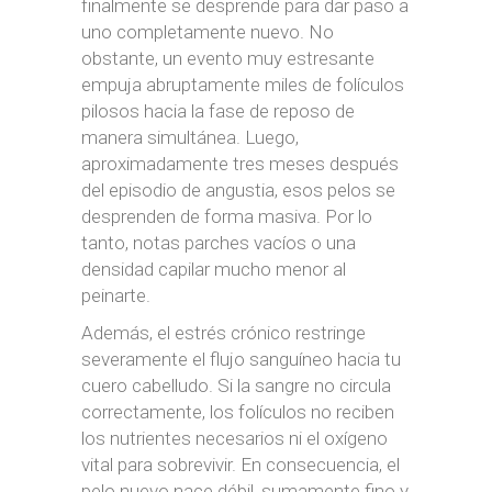
finalmente se desprende para dar paso a
uno completamente nuevo. No
obstante, un evento muy estresante
empuja abruptamente miles de folículos
pilosos hacia la fase de reposo de
manera simultánea. Luego,
aproximadamente tres meses después
del episodio de angustia, esos pelos se
desprenden de forma masiva. Por lo
tanto, notas parches vacíos o una
densidad capilar mucho menor al
peinarte.
Además, el estrés crónico restringe
severamente el flujo sanguíneo hacia tu
cuero cabelludo. Si la sangre no circula
correctamente, los folículos no reciben
los nutrientes necesarios ni el oxígeno
vital para sobrevivir. En consecuencia, el
pelo nuevo nace débil, sumamente fino y