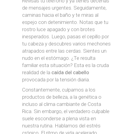
Revisas tu teléfono y ya tienes decenas
de mensajes urgentes. Seguidamente,
caminas hacia el baño y te miras al
espejo con detenimiento. Notas que tu
rostro luce apagado y con brotes
inesperados. Luego, pasas el cepillo por
tu cabeza y descubres varios mechones
atrapados entre las cerdas. Sientes un
nudo en el estómago. ¿Te resulta
familiar esta situación? Esta es la cruda
realidad de la
caída del cabello
provocada por la tensión diaria.
Constantemente, culpamos a los
productos de belleza, a la genética o
incluso al clima cambiante de Costa
Rica. Sin embargo, el verdadero culpable
suele esconderse a plena vista en
nuestra rutina. Hablamos del estrés
crónico. El ritmo de vida acelerado