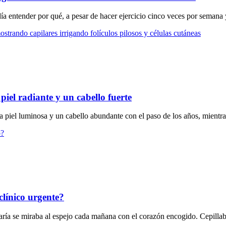
a entender por qué, a pesar de hacer ejercicio cinco veces por semana
 piel radiante y un cabello fuerte
iel luminosa y un cabello abundante con el paso de los años, mientras 
clínico urgente?
María se miraba al espejo cada mañana con el corazón encogido. Cepilla