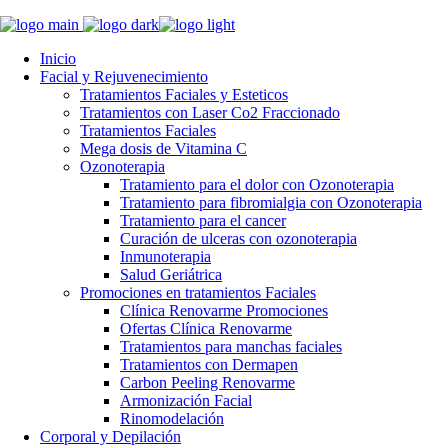
Inicio
Facial y Rejuvenecimiento
Tratamientos Faciales y Esteticos
Tratamientos con Laser Co2 Fraccionado
Tratamientos Faciales
Mega dosis de Vitamina C
Ozonoterapia
Tratamiento para el dolor con Ozonoterapia
Tratamiento para fibromialgia con Ozonoterapia
Tratamiento para el cancer
Curación de ulceras con ozonoterapia
Inmunoterapia
Salud Geriátrica
Promociones en tratamientos Faciales
Clínica Renovarme Promociones
Ofertas Clínica Renovarme
Tratamientos para manchas faciales
Tratamientos con Dermapen
Carbon Peeling Renovarme
Armonización Facial
Rinomodelación
Corporal y Depilación