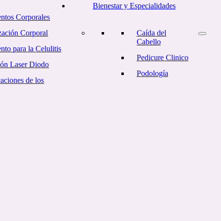
Bienestar y Especialidades
entos Corporales
ación Corporal
Caída del
Cabello
nto para la Celulitis
Pedicure Clinico
ión Laser Diodo
Podología
aciones de los