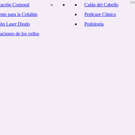
ación Corporal
Caída del Cabello
nto para la Celulitis
Pedicure Clinico
ión Laser Diodo
Podología
ciones de los vellos