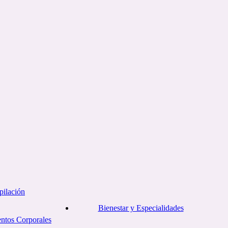
pilación
Bienestar y Especialidades
entos Corporales