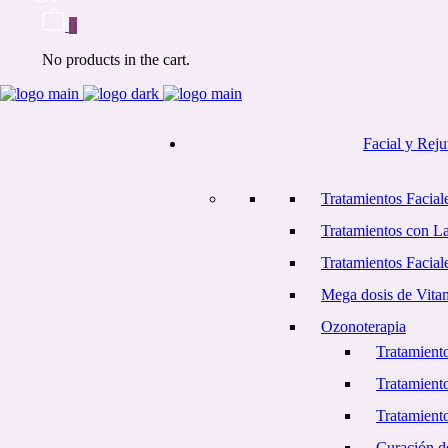
0
No products in the cart.
Facial y Rej
Tratamientos Faciale
Tratamientos con L
Tratamientos Facial
Mega dosis de Vita
Ozonoterapia
Tratamiento
Tratamient
Tratamiento
Curación d