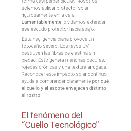
forma casi perpendicular. Nosotros
solemos aplicar protector solar
rigurosamente en la cara.
Lamentablemente
, olvidamos extender
ese escudo protector hacia abajo.
Esta negligencia diaria provoca un
fotodaño severo. Los rayos UV
destruyen las fibras de elastina sin
piedad. Esto genera manchas oscuras,
rojeces crónicas y una textura arrugada.
Reconocer este impacto solar continuo
ayuda a comprender claramente
por qué
el cuello y el escote envejecen distinto
al rostro
.
El fenómeno del
“Cuello Tecnológico”