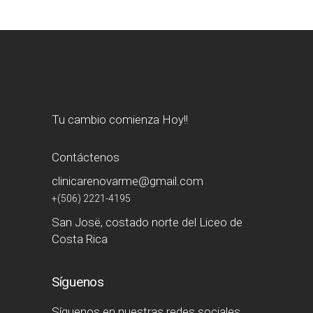
Tu cambio comienza Hoy!!
Contáctenos
clinicarenovarme@gmail.com
+(506) 2221-4195
San Josë, costado norte del Liceo de
Costa Rica
Síguenos
Síguenos en nuestras redes sociales