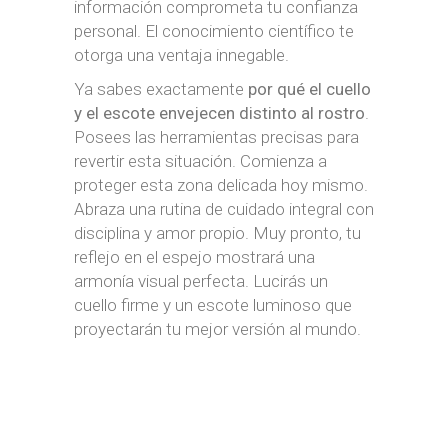
información comprometa tu confianza
personal. El conocimiento científico te
otorga una ventaja innegable.
Ya sabes exactamente
por qué el cuello
y el escote envejecen distinto al rostro
.
Posees las herramientas precisas para
revertir esta situación. Comienza a
proteger esta zona delicada hoy mismo.
Abraza una rutina de cuidado integral con
disciplina y amor propio. Muy pronto, tu
reflejo en el espejo mostrará una
armonía visual perfecta. Lucirás un
cuello firme y un escote luminoso que
proyectarán tu mejor versión al mundo.