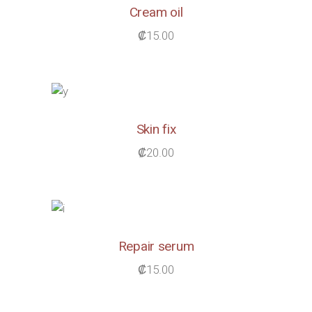
Cream oil
₡
15.00
Skin fix
₡
20.00
Repair serum
₡
15.00