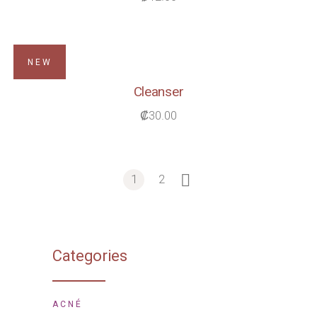
NEW
Cleanser
₡
30.00
1
2
Categories
ACNÉ