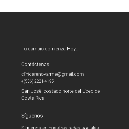
Tu cambio comienza Hoy!!
Contáctenos
clinicarenovarme@gmail.com
+(506) 2221-4195
San Josë, costado norte del Liceo de
Costa Rica
Síguenos
Síguenos en nuestras redes sociales