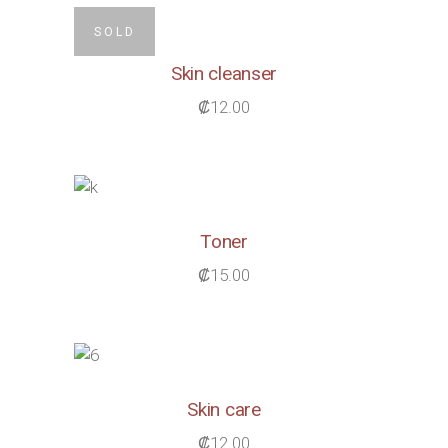
SOLD
Skin cleanser
₡
12.00
Toner
₡
15.00
Skin care
₡
12.00