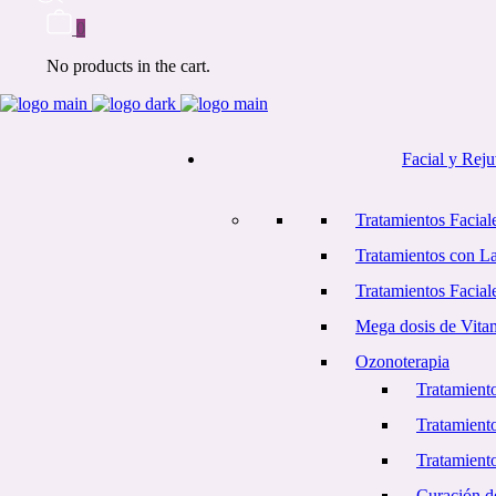
0
No products in the cart.
Facial y Rej
Tratamientos Faciale
Tratamientos con L
Tratamientos Facial
Mega dosis de Vita
Ozonoterapia
Tratamiento
Tratamient
Tratamiento
Curación d