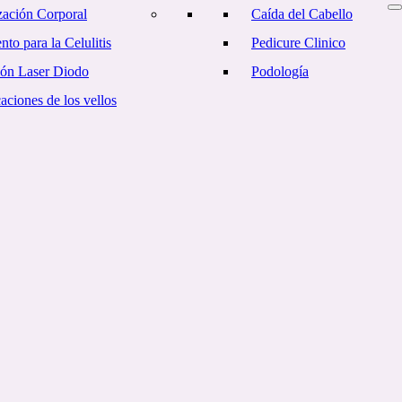
ación Corporal
Caída del Cabello
nto para la Celulitis
Pedicure Clinico
ión Laser Diodo
Podología
ciones de los vellos