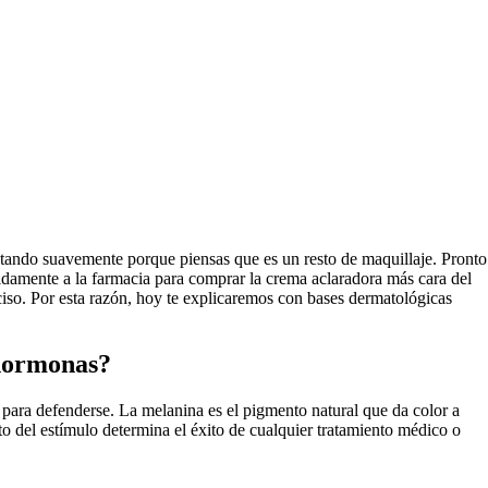
frotando suavemente porque piensas que es un resto de maquillaje. Pronto
idamente a la farmacia para comprar la crema aclaradora más cara del
ciso. Por esta razón, hoy te explicaremos con bases dermatológicas
 hormonas?
 para defenderse. La melanina es el pigmento natural que da color a
o del estímulo determina el éxito de cualquier tratamiento médico o