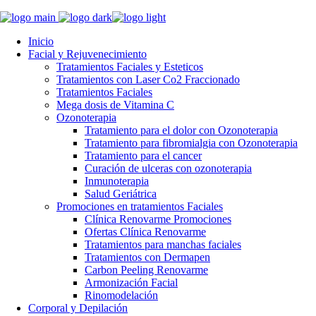
Inicio
Facial y Rejuvenecimiento
Tratamientos Faciales y Esteticos
Tratamientos con Laser Co2 Fraccionado
Tratamientos Faciales
Mega dosis de Vitamina C
Ozonoterapia
Tratamiento para el dolor con Ozonoterapia
Tratamiento para fibromialgia con Ozonoterapia
Tratamiento para el cancer
Curación de ulceras con ozonoterapia
Inmunoterapia
Salud Geriátrica
Promociones en tratamientos Faciales
Clínica Renovarme Promociones
Ofertas Clínica Renovarme
Tratamientos para manchas faciales
Tratamientos con Dermapen
Carbon Peeling Renovarme
Armonización Facial
Rinomodelación
Corporal y Depilación