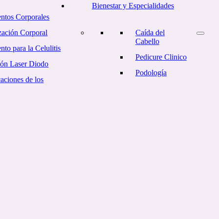
Bienestar y Especialidades
entos Corporales
ación Corporal
Caída del
Cabello
nto para la Celulitis
Pedicure Clinico
ión Laser Diodo
Podología
aciones de los