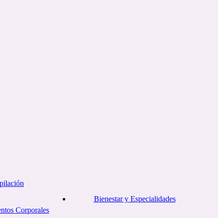
pilación
Bienestar y Especialidades
entos Corporales